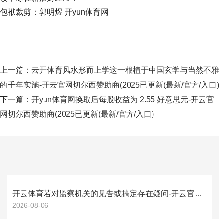
包袱裁剪：郭明煜 开yun体育网
上一篇：
云开体育风水形而上学这一根植于中国玄学与当然不雅
的千年实施-开云官网切尔西赞助商(2025已更新(最新/官方/入口)
下一篇：
开yun体育网换取后每股收益为 2.55 好意思元-开云官
网切尔西赞助商(2025已更新(最新/官方/入口)
开云体育若对监察机关的见告或搞定存在疑问-开云官网切尔西赞助商(2025已更新(最新/官方/入口)
2026-08-06