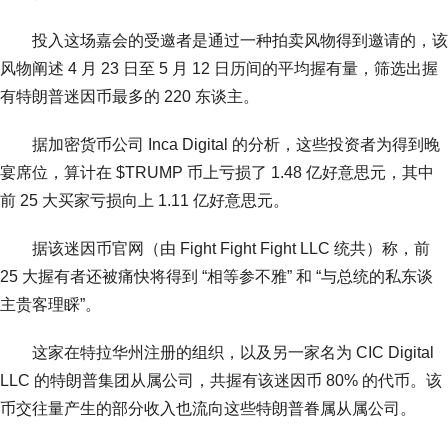
投入这场嘉会的受邀者是通过一种拍卖风物得到邀请的，该
风物阐述 4 月 23 日至 5 月 12 日历间的平均握有量，筛选出握
有特朗普迷因币最多的 220 东谈主。
据加密货币公司 Inca Digital 的分析，这些投资者为得到晚
宴席位，算计在 $TRUMP 币上亏损了 1.48 亿好意思元，其中
前 25 大买家亏损向上 1.11 亿好意思元。
据该迷因币官网（由 Fight Fight Fight LLC 统共）称，前
25 大握有者还被痛快将得到 “相等参不雅” 和 “与总统的私东谈
主贵客理睬”。
这家在特拉华州注册的组织，以及另一家名为 CIC Digital
LLC 的特朗普集团从属公司，共握有该迷因币 80% 的代币。该
币交往量产生的部分收入也流向这些特朗普眷属从属公司。