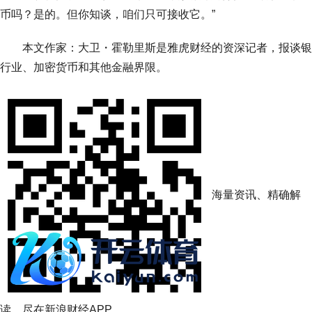
币吗？是的。但你知谈，咱们只可接收它。”
本文作家：大卫・霍勒里斯是雅虎财经的资深记者，报谈银
行业、加密货币和其他金融界限。
海量资讯、精确解
读，尽在新浪财经APP