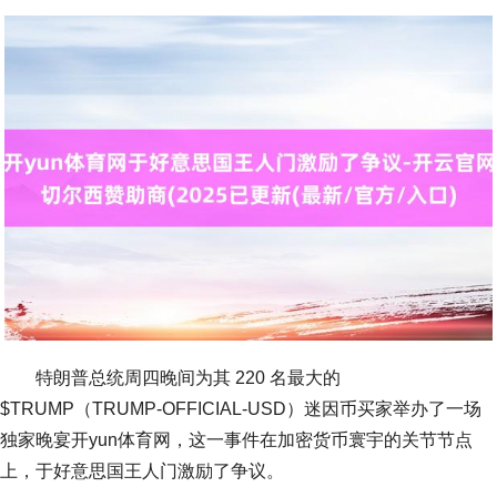
特朗普总统周四晚间为其 220 名最大的
$TRUMP（TRUMP-OFFICIAL-USD）迷因币买家举办了一场
独家晚宴开yun体育网，这一事件在加密货币寰宇的关节节点
上，于好意思国王人门激励了争议。