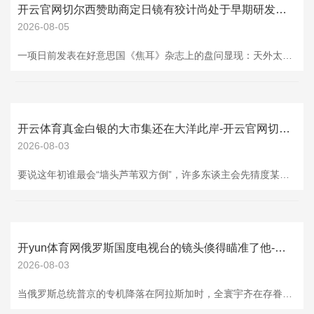
开云官网切尔西赞助商定日镜有狡计尚处于早期研发阶段-开云官网切尔西赞助商(2025已更新(最新/官方/入口)
2026-08-05
一项日前发表在好意思国《焦耳》杂志上的盘问显现：天外太阳能时刻能握续不停网络太阳能，若是这些时刻发展进修并大规模部署，将有助欧洲裁减电网系统总资本并结束关联减排计较。 将太阳能板送入天外的念念法领先于1968年被提倡。它的责任旨趣与通讯卫星访佛：太阳能板在地球轨谈上入手，通过自己旋转永久正对太阳，能以最好角度收受阳光；随后，网络到的能量将以微波模式传输到大地的收受站，再退换成电能，并接入现存的电网基础模范。这意味着，与大地太阳能发电系统比拟，天外太阳能发电系统受到的扫尾更少，发电时分更握久。
开云体育真金白银的大市集还在大洋此岸-开云官网切尔西赞助商(2025已更新(最新/官方/入口)
2026-08-03
要说这年初谁最会“墙头芦苇双方倒”，许多东谈主会先猜度某些互联网大V。可最近这顶“冠军帽”，怕是得让给莫迪：前脚在德里和中国高层把话摊开聊，后脚立马给好意思国送上一份“棉花大礼包”——把对好意思棉花的11%入口关税一刀取消。：你合计这招能换来华盛顿的笑容？后果东谈主家回头一句“印度不是环球要津变装”，外加关税大礼包回敬，热脸平直贴到冷钢板上。 把时间往前拨。王毅赴印，双方拿出不少“干货”：界限问题确立新机制、重开三个互市港口、谈稀土供应合作，这些王人不是走个过场。按理说，这对紧绷许久的中印联系
开yun体育网俄罗斯国度电视台的镜头倏得瞄准了他-开云官网切尔西赞助商(2025已更新(最新/官方/入口)
2026-08-03
当俄罗斯总统普京的专机降落在阿拉斯加时，全寰宇齐在存眷他和特朗普的世纪执手。 但谁也没思到，终末抢尽风头的开yun体育网，竟是一台价值22万元东说念主民币的乌拉尔三轮摩托车，这份送给世俗好意思国东说念主的礼物，平直戳中了好意思俄关系的明锐神经。 阿拉斯加住户马克·沃伦于今齐以为像在作念梦。 就在峰会开幕前几天，他推着那辆老掉牙的乌拉尔摩托在安克雷奇街头抛锚时，俄罗斯国度电视台的镜头倏得瞄准了他。 他随口怨恨了一句：“这车的开动器产自乌克兰，当今根柢买不到配件！ ”这段采访被连夜传回莫斯科，送到