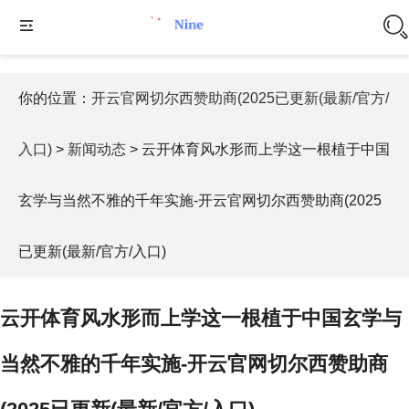
你的位置：
开云官网切尔西赞助商(2025已更新(最新/官方/
入口)
>
新闻动态
> 云开体育风水形而上学这一根植于中国
玄学与当然不雅的千年实施-开云官网切尔西赞助商(2025
已更新(最新/官方/入口)
云开体育风水形而上学这一根植于中国玄学与
当然不雅的千年实施-开云官网切尔西赞助商