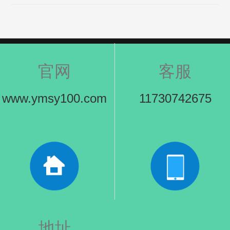
官网
客服
www.ymsy100.com
11730742675
地址