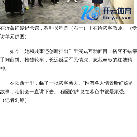
在沂蒙红嫂记念馆，教师员程圆（右一）正在给搭客教师。（受
访单元供图）
如今，她和共事还创新推出千里浸式互动面目：搭客不错亲
手摊煎饼、推独轮车，长远感受军民情深、忘我奉献的红嫂精
神。
夕阳西千里，临了一批搭客离去。“惟有各人情景听红嫂的
故事，咱们会一直讲下去。”程圆的声息在暮色中很是顽强。
（记者刘铮）