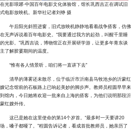
在光影琅琊·中国百年电影文化体验馆，馆长巩西吉正在调试旧
式电影放映机。新华社记者刘铮 摄
午后阳光斜照进窗，旧式放映机静静地看着战争搭客，仿佛
在无声诉说着百年电影史。“我要通过我方的起劲，叫醒千里睡
的光影。”巩西吉说，博物馆正在开展研学游，让更多年青东谈
主了解胶霎期间的温度。
“惟有各人情景听，咱们将一直讲下去”
清早的薄雾还未散尽，位于临沂市沂南县马牧池乡的沂蒙红
嫂记念馆前的石板路上已响起美妙的脚步声。教师员程圆早早来
到馆内，今日她将欢迎一批来自上海的搭客，为他们说明那段沂
蒙红嫂外传。
这已是她在这里使命的第14个岁首。“最多时一天要讲20
场，嗓子都哑了。”程圆告诉记者，看成首批教师员，她亲历了