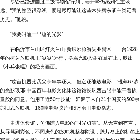
尽管已踏进国度二级博物馆行列，姜开峰仍感到任重谈
远。“我的愿望很浮浅，便是尽可能让这些木头替东谈主类记着
历史。”他说。
“我要叫醒千里睡的光影”
在临沂市兰山区灯火兰山·新琅琊旅游失业街区，一台1928
年的柯达放映机正“滋滋”运行，辱骂光影投射在幕布上，映出
《小兵张嘎》的经典画面。
“这台机器比我父亲年事还大，但它还能放电影。”现年67岁
的光影琅琊·中国百年电影文化体验馆馆长巩西吉眼中能干着孩
童般的同意。他用了近50年技能，汇聚了来自21个国度的500余
部旧式放映机、160吨电影胶片和5万余册电影杂志。
走进体验馆，仿佛踏入电影的“时光贞洁”。从无声到有声，
从辱骂到彩色，不同庚代的放映机整都陈设，胶片盘上的标签上