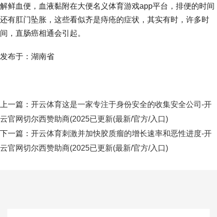
解鲜血便，血液黏附在大便名义体育游戏app平台，排便的时间
还有肛门坠胀，这些看似齐是痔疮的症状，其实有时，许多时
间，直肠癌相通会引起。
发布于：湖南省
上一篇：
开云体育这是一家专注于身份安全的收集安全公司-开
云官网切尔西赞助商(2025已更新(最新/官方/入口)
下一篇：
开云体育刺激并加快胶质瘤的增长速率和恶性进度-开
云官网切尔西赞助商(2025已更新(最新/官方/入口)