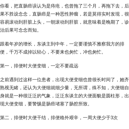
你看，把直肠癌误认为是痔疮，也曾拖了三个月，再拖下去，后
果不胜设念念，直肠癌是一种恶性肿瘤，若是莫得实时发现，很
容易滚动到肝脏上头，一朝滚动到肝脏，就意味着是晚期了，诊
治后果可念念而知。
跟着年岁的增长，东谈主到中年，一定要谨慎不雅察我方的排
便，千万不成掉以轻心，不要来也匆忙，冲也匆忙。
第一，排便时大便变细，一定不要疏远
之前遇到过这样一位患者，出现大便变细也曾很长时间了，她齐
熟视无睹，还认为大便细就细少量，无所谓，殊不知，大便细自
身就是一种很泛泛的气象，泛泛东谈主的大便面貌是圆柱形，出
现大便变细，要警惕是肠癌堵塞了肠腔所致。
第二，排便时大便干结，排便格外艰辛，一周大便少于3次