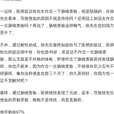
一运转，医师提议徐先生作念一下肠镜查验，他是阻隔的，在徐
先生看来，导致便血的原因不就是痔疮吗？还用冠上加冠去作念
一次肠镜查验吗？再说了，肠镜查验这样晦气，徐先生也怕我方
受不了。
不外，通过耐性劝戒，徐先生最终如故给与了医师的提议，医师
给出的提议很中肯，你也曾49岁，若是还不作念一次肠镜查
验，那么无疑是不对格的体检，即便作念了肠镜查验莫得发现肠
癌，你也不赔本，因为作念一次肠镜查验，不错保你至少五年不
得肠癌。像你这样便血也曾三个月了，持久莫得好，你我方也一
定不宽解对吧？
最终，通过肠镜查验，医师很快发现了元凶，蓝本，导致徐先生
便血的罪魁罪魁，根柢不是痔疮，而是直肠癌。
伸开剩余67%