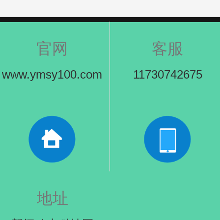
官网
客服
www.ymsy100.com
11730742675
地址