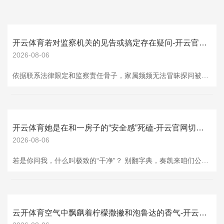
开云体育若对监察机关的见告或搞定存在疑问-开云官网切尔西赞助商(2025已更新(最新/官方/入口)
2026-08-06
依据联系法律限定和监察责任骨子，家属频频无法冒昧探问被留置东谈主员的具体案件情况。这是因为留置是监察机关为拜谒严重职务犯法和职务行恶所选拔的艰辛圭表，拜谒责任需要在守密状况下进行开云体育，以保证其平允、顺利开展，留心外界羁系，幸免出现把柄被隐退、甩掉，证东谈主受到羁系等影响案件平允搞定的情况。监察机关在选拔留置圭表后，会实时见告被留置东谈主员所在单元和家属。见告内容一般包括留置的事实、不祥原因、地方等基本信息，但不会波及具体的拜谒剖释、把柄情况等细节。要是家属念念要了解更多信息，可通过一些正当
开云体育她是在和一房子的“安全感”死磕-开云官网切尔西赞助商(2025已更新(最新/官方/入口)
2026-08-06
若是你问我，什么叫极致的“干净”？ 别翻字典，奏凯来咱们公司走一圈，找林薇。 她的办公桌堪比博物馆展柜，键盘疏忽干净得能当镜子用，连喝水都得确保杯沿莫得任何唇印。 前次我顺手把订书机放她桌上，她作为比反射弧还快，咔一下就把订书机转了个朝向，还用手指在桌沿擦了擦，像现场查毒。 那画面，比体育比赛里门将极限扑救还带感。 说她“厚爱”，其实不太贴切。 她身上的那股劲儿，一看就不是这几年“断舍离”流行起来的。 她妈走得早，家里唯独留住的传家宝，即是那句“干净点少生病”。 林薇把这话刻进骨头里，每天洗头
云开体育空气中飘飖着柠檬撒撇和泡鲁达的香气-开云官网切尔西赞助商(2025已更新(最新/官方/入口)