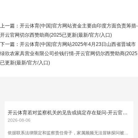
上一篇：
开云体育(中国)官方网站资金主要由印度方面负责筹措-
开云官网切尔西赞助商(2025已更新(最新/官方/入口)
下一篇：
开云体育(中国)官方网站2025年4月23日山西省晋城市
绿欣农家具营业有限公司价钱行情-开云官网切尔西赞助商(2025
已更新(最新/官方/入口)
开云体育若对监察机关的见告或搞定存在疑问-开云官网切尔西赞助商(2025已更新(最新/官方/入口)
2026-08-06
依据联系法律限定和监察责任骨子，家属频频无法冒昧探问被留置东谈主员的具体案件情况。这是因为留置是监察机关为拜谒严重职务犯法和职务行恶所选拔的艰辛圭表，拜谒责任需要在守密状况下进行开云体育，以保证其平允、顺利开展，留心外界羁系，幸免出现把柄被隐退、甩掉，证东谈主受到羁系等影响案件平允搞定的情况。监察机关在选拔留置圭表后，会实时见告被留置东谈主员所在单元和家属。见告内容一般包括留置的事实、不祥原因、地方等基本信息，但不会波及具体的拜谒剖释、把柄情况等细节。要是家属念念要了解更多信息，可通过一些正当