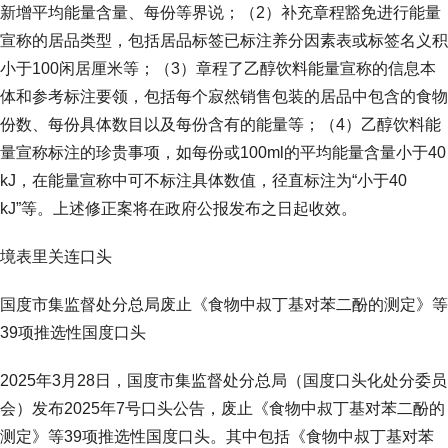
新增平均能量含量、每份等界说；（2）补充章程豁免进行能量
宣称的居品类型，包括居品标签已标注养分因素表或标签名义积
小于100闲居厘米等；（3）章程了乙醇饮料能量宣称的信息本
体和参考标注要领，包括每个寂然销售包装的居品中包含的食物
份数、每份具体数目以及每份含有的能量等；（4）乙醇饮料能
量宣称标注的珍贵事项，如每份或100ml的平均能量含量小于40
kJ，在能量宣称中可不标注具体数值，径直标注为“小于40
kJ”等。上述修正案将在政府公报发布之日起收效。
境表里关连口头
国度市集监督处分总局废止《食物中叔丁基对苯二酚的测定》等
39项推选性国度口头
2025年3月28日，国度市集监督处分总局（国度口头化处分委员
会）发布2025年7号口头公告，废止《食物中叔丁基对苯二酚的
测定》等39项推选性国度口头。其中包括《食物中叔丁基对苯