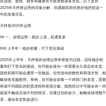
在业绩、爱情、财务和健康等方面资格诸多变化。以下是对
2025年天秤座运势的详备分解，但愿能匡助你更好地把捏这一
年的发展宗旨。
天秤座2025年运势
## 一、业绩运势：稳步上涨，机遇多多
### 上半年：稳步积蓄，打下坚实基础
2025年上半年，天秤座的业绩运势举座较为沉稳，适应稳步积
蓄和打下坚实的基础。你可能会接办一些需要永久插足的名堂，
固然初期可能会遭受一些挑战，但凭借你的耐性和和谐才智，粗
略徐徐克服勤劳。举例，你可能会崇敬一个跨部门的名堂，需要
和谐不同团队的职责进程和资源分拨。固然经过中可能会有一些
疏浚不畅或见地不对的情况，但通过你的奋力，粗略徐徐理顺干
系，激动名堂凯旋进行。