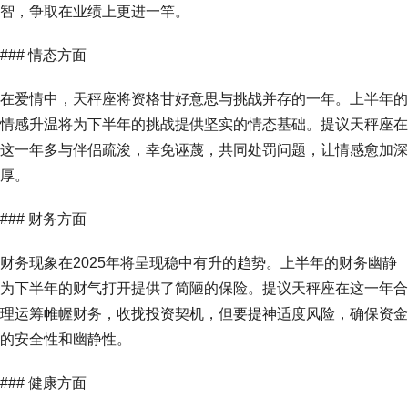
智，争取在业绩上更进一竿。
### 情态方面
在爱情中，天秤座将资格甘好意思与挑战并存的一年。上半年的
情感升温将为下半年的挑战提供坚实的情态基础。提议天秤座在
这一年多与伴侣疏浚，幸免诬蔑，共同处罚问题，让情感愈加深
厚。
### 财务方面
财务现象在2025年将呈现稳中有升的趋势。上半年的财务幽静
为下半年的财气打开提供了简陋的保险。提议天秤座在这一年合
理运筹帷幄财务，收拢投资契机，但要提神适度风险，确保资金
的安全性和幽静性。
### 健康方面