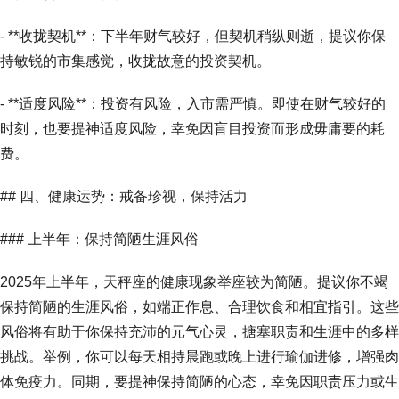
- **收拢契机**：下半年财气较好，但契机稍纵则逝，提议你保
持敏锐的市集感觉，收拢故意的投资契机。
- **适度风险**：投资有风险，入市需严慎。即使在财气较好的
时刻，也要提神适度风险，幸免因盲目投资而形成毋庸要的耗
费。
## 四、健康运势：戒备珍视，保持活力
### 上半年：保持简陋生涯风俗
2025年上半年，天秤座的健康现象举座较为简陋。提议你不竭
保持简陋的生涯风俗，如端正作息、合理饮食和相宜指引。这些
风俗将有助于你保持充沛的元气心灵，搪塞职责和生涯中的多样
挑战。举例，你可以每天相持晨跑或晚上进行瑜伽进修，增强肉
体免疫力。同期，要提神保持简陋的心态，幸免因职责压力或生