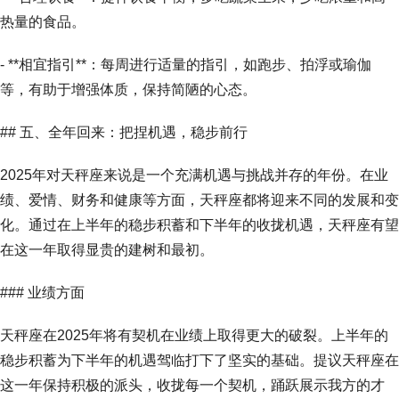
热量的食品。
- **相宜指引**：每周进行适量的指引，如跑步、拍浮或瑜伽
等，有助于增强体质，保持简陋的心态。
## 五、全年回来：把捏机遇，稳步前行
2025年对天秤座来说是一个充满机遇与挑战并存的年份。在业
绩、爱情、财务和健康等方面，天秤座都将迎来不同的发展和变
化。通过在上半年的稳步积蓄和下半年的收拢机遇，天秤座有望
在这一年取得显贵的建树和最初。
### 业绩方面
天秤座在2025年将有契机在业绩上取得更大的破裂。上半年的
稳步积蓄为下半年的机遇驾临打下了坚实的基础。提议天秤座在
这一年保持积极的派头，收拢每一个契机，踊跃展示我方的才