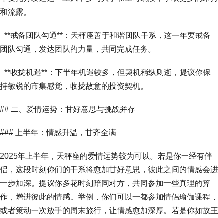
和流露。
- **戒备团队勾通**：天秤座善于和谐团队干系，这一年要戒备
团队勾通，发达团队的力量，共同完成任务。
- **收拢机遇**：下半年机遇较多，但契机稍纵则逝，提议你保
持敏锐的市集感觉，收拢故意的投资契机。
## 二、爱情运势：甘好意思与挑战并存
### 上半年：情感升温，甘齐全满
2025年上半年，天秤座的爱情运势较为可以。若是你一经有伴
侣，这段时刻你们的干系将愈加甘好意思，彼此之间的情感会进
一步加深。提议你多花时刻陪同对方，共同参加一些真理的算
作，增进彼此的情感。举例，你们可以一都参加情侣瑜伽课程，
或者策动一次放手的周末旅行，让情感愈加深厚。若是你如故王