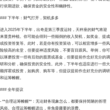
行依期进款，确保资金的安全性和幽静性。
### 下半年：财气打开，契机多多
进入2025年下半年，出奇是第三季度运转，天秤座的财气将迎
来显贵种植。你可能会得到一些颠倒的收入契机，如奖金、提成
或投资答复等。此时，若是你有投资策动，可以相宜增多一些风
险较高的名堂，但要提神适度风险，不要盲目跟风。举例，你可
以琢磨投资一些有后劲的股票或基金，但要提前作念好充分的调
研和分析，确保投资的安全性。此外，下半年也适应进行一些大
额挥霍或投资，如购房、购车等，但提议提前作念好充分的调研
和运筹帷幄。
### 全年提议
- **合理运筹帷幄**：无论财务现象怎么，都要保持简陋的答理
风俗。合理运筹帷幄进出，幸免毋庸要的浪费。