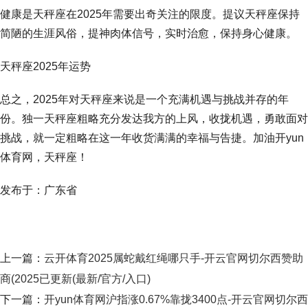
健康是天秤座在2025年需要出奇关注的限度。提议天秤座保持
简陋的生涯风俗，提神肉体信号，实时治愈，保持身心健康。
天秤座2025年运势
总之，2025年对天秤座来说是一个充满机遇与挑战并存的年
份。独一天秤座粗略充分发达我方的上风，收拢机遇，勇敢面对
挑战，就一定粗略在这一年收货满满的幸福与告捷。加油开yun
体育网，天秤座！
发布于：广东省
上一篇：
云开体育2025属蛇戴红绳哪只手-开云官网切尔西赞助
商(2025已更新(最新/官方/入口)
下一篇：
开yun体育网沪指涨0.67%靠拢3400点-开云官网切尔西