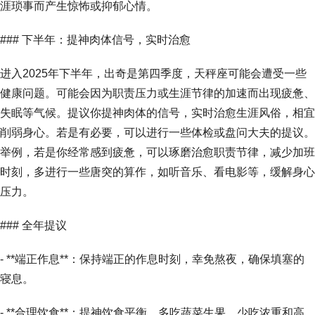
涯琐事而产生惊怖或抑郁心情。
### 下半年：提神肉体信号，实时治愈
进入2025年下半年，出奇是第四季度，天秤座可能会遭受一些
健康问题。可能会因为职责压力或生涯节律的加速而出现疲惫、
失眠等气候。提议你提神肉体的信号，实时治愈生涯风俗，相宜
削弱身心。若是有必要，可以进行一些体检或盘问大夫的提议。
举例，若是你经常感到疲惫，可以琢磨治愈职责节律，减少加班
时刻，多进行一些唐突的算作，如听音乐、看电影等，缓解身心
压力。
### 全年提议
- **端正作息**：保持端正的作息时刻，幸免熬夜，确保填塞的
寝息。
- **合理饮食**：提神饮食平衡，多吃蔬菜生果，少吃浓重和高