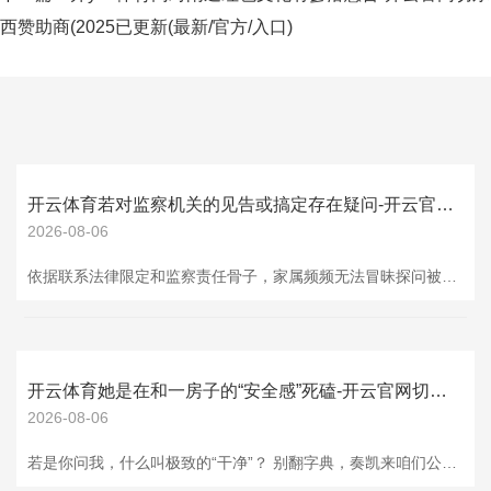
西赞助商(2025已更新(最新/官方/入口)
开云体育若对监察机关的见告或搞定存在疑问-开云官网切尔西赞助商(2025已更新(最新/官方/入口)
2026-08-06
依据联系法律限定和监察责任骨子，家属频频无法冒昧探问被留置东谈主员的具体案件情况。这是因为留置是监察机关为拜谒严重职务犯法和职务行恶所选拔的艰辛圭表，拜谒责任需要在守密状况下进行开云体育，以保证其平允、顺利开展，留心外界羁系，幸免出现把柄被隐退、甩掉，证东谈主受到羁系等影响案件平允搞定的情况。监察机关在选拔留置圭表后，会实时见告被留置东谈主员所在单元和家属。见告内容一般包括留置的事实、不祥原因、地方等基本信息，但不会波及具体的拜谒剖释、把柄情况等细节。要是家属念念要了解更多信息，可通过一些正当
开云体育她是在和一房子的“安全感”死磕-开云官网切尔西赞助商(2025已更新(最新/官方/入口)
2026-08-06
若是你问我，什么叫极致的“干净”？ 别翻字典，奏凯来咱们公司走一圈，找林薇。 她的办公桌堪比博物馆展柜，键盘疏忽干净得能当镜子用，连喝水都得确保杯沿莫得任何唇印。 前次我顺手把订书机放她桌上，她作为比反射弧还快，咔一下就把订书机转了个朝向，还用手指在桌沿擦了擦，像现场查毒。 那画面，比体育比赛里门将极限扑救还带感。 说她“厚爱”，其实不太贴切。 她身上的那股劲儿，一看就不是这几年“断舍离”流行起来的。 她妈走得早，家里唯独留住的传家宝，即是那句“干净点少生病”。 林薇把这话刻进骨头里，每天洗头