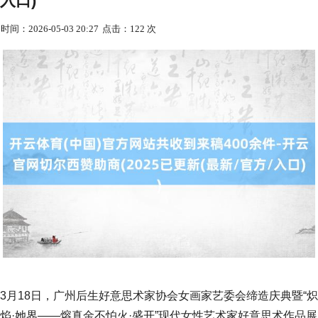
入口)
时间：2026-05-03 20:27
点击：122 次
3月18日，广州后生好意思术家协会女画家艺委会缔造庆典暨“炽
焰·她界——熔真金不怕火·盛开”现代女性艺术家好意思术作品展