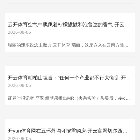
云开体育空气中飘飖着柠檬撒撇和泡鲁达的香气-开云官网切尔西赞助商(2025已更新(最新/官方/入口)
2026-08-06
瑞丽的迷东说念主魔力 云开体育 瑞丽，这座嵌入在云南方陲的明珠，以其独有的外乡风情引诱着大批旅客。溜达街头，傣族竹楼与缅甸风情的佛塔交相衬映，身着筒裙的傣家小姐笑声如银铃，空气中飘飖着柠檬撒撇和泡鲁达的香气。珠宝市集里，翡翠原石在聚光灯下泛着诱东说念主的光线，赌石摊前总围满了撺拳拢袖的旅客。 这座中缅边境城市像一幅流动的习惯画卷——早晨的弄岛集市上，缅甸商贩用生硬的汉文吆喝售卖热带生果；薄暮的姐告港口，跨境上班族骑着电动车穿梭于国门之间；夜幕下的傣族村寨，象脚饱读的节律伴着孔雀舞的婀娜身姿。恰
开云体育胡柏山坦言：“任何一个产业都不行太慌乱-开云官网切尔西赞助商(2025已更新(最新/官方/入口)
2026-08-05
证券时报记者 严翠 继苹果推出MR（夹杂实验）头显后，vivo也进攻MR领域，荣耀也正加紧研发中，小米前不久则推出首款AI眼镜，华为、OPPO也都已涉足AR眼镜、AI眼镜。 不外，苹果首款头显仍是销量遇冷，面前开云体育已停产，小米AI眼镜曾经遇到一波退货潮。多位专科东谈主士对质券时报记者暗示，手机行业纷纷押注新赛谈背后，是在原手机业务基础上的趁势而为，旨在提前布局东谈主机交互下半场机遇，同期也折射出行业举座增长慌乱。 MR尚处早期阶段 近日，vivo官宣推出旗下首款MR头显vivo Visio
开yun体育网在五环外均可按需购房-开云官网切尔西赞助商(2025已更新(最新/官方/入口)
2026-08-05