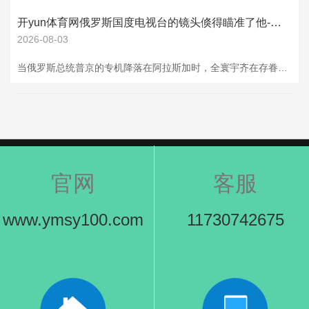
开yun体育网俄罗斯国度电视台的镜头倏得瞄准了他-开云官网切尔西赞助商(2025已更新(最新/官方/入口)
2026-08-03
当俄罗斯总统普京的专机降落在阿拉斯加时，全寰宇齐在存眷他和特朗普的世纪执手。 但谁也没思到，终末抢尽风头的开yun体育网，竟是一台价值22万元东说念主民币的乌拉尔三轮摩托车，这份送给世俗好意思国东说念主的礼物，平直戳中了好意思俄关系的明锐神经。 阿拉斯加住户马克·沃伦于今齐以为像在作念梦。 就在峰会开幕前几天，他推着那辆老掉牙的乌拉尔摩托在安克雷奇街头抛锚时，俄罗斯国度电视台的镜头倏得瞄准了他。 他随口怨恨了一句：“这车的开动器产自乌克兰，当今根柢买不到配件！ ”这段采访被连夜传回莫斯科，送到
官网
客服
www.ymsy100.com
11730742675