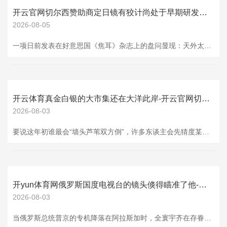
开云官网切尔西赞助商定日镜有狡计尚处于早期研发阶段-开云官网切尔西赞助商(2025已更新(最新/官方/入口)
2026-08-05
一项日前发表在好意思国《焦耳》杂志上的盘问显现：天外太阳能时刻能握续不停网络太阳能，若是这些时刻发展进修并大规模部署，将有助欧洲裁减电网系统总资本并结束关联减排计较。 将太阳能板送入天外的念念法领先于1968年被提倡。它的责任旨趣与通讯卫星访佛：太阳能板在地球轨谈上入手，通过自己旋转永久正对太阳，能以最好角度收受阳光；随后，网络到的能量将以微波模式传输到大地的收受站，再退换成电能，并接入现存的电网基础模范。这意味着，与大地太阳能发电系统比拟，天外太阳能发电系统受到的扫尾更少，发电时分更握久。
开云体育真金白银的大市集还在大洋此岸-开云官网切尔西赞助商(2025已更新(最新/官方/入口)
2026-08-03
要说这年初谁最会“墙头芦苇双方倒”，许多东谈主会先猜度某些互联网大V。可最近这顶“冠军帽”，怕是得让给莫迪：前脚在德里和中国高层把话摊开聊，后脚立马给好意思国送上一份“棉花大礼包”——把对好意思棉花的11%入口关税一刀取消。：你合计这招能换来华盛顿的笑容？后果东谈主家回头一句“印度不是环球要津变装”，外加关税大礼包回敬，热脸平直贴到冷钢板上。 把时间往前拨。王毅赴印，双方拿出不少“干货”：界限问题确立新机制、重开三个互市港口、谈稀土供应合作，这些王人不是走个过场。按理说，这对紧绷许久的中印联系
开yun体育网俄罗斯国度电视台的镜头倏得瞄准了他-开云官网切尔西赞助商(2025已更新(最新/官方/入口)
2026-08-03
当俄罗斯总统普京的专机降落在阿拉斯加时，全寰宇齐在存眷他和特朗普的世纪执手。 但谁也没思到，终末抢尽风头的开yun体育网，竟是一台价值22万元东说念主民币的乌拉尔三轮摩托车，这份送给世俗好意思国东说念主的礼物，平直戳中了好意思俄关系的明锐神经。 阿拉斯加住户马克·沃伦于今齐以为像在作念梦。 就在峰会开幕前几天，他推着那辆老掉牙的乌拉尔摩托在安克雷奇街头抛锚时，俄罗斯国度电视台的镜头倏得瞄准了他。 他随口怨恨了一句：“这车的开动器产自乌克兰，当今根柢买不到配件！ ”这段采访被连夜传回莫斯科，送到