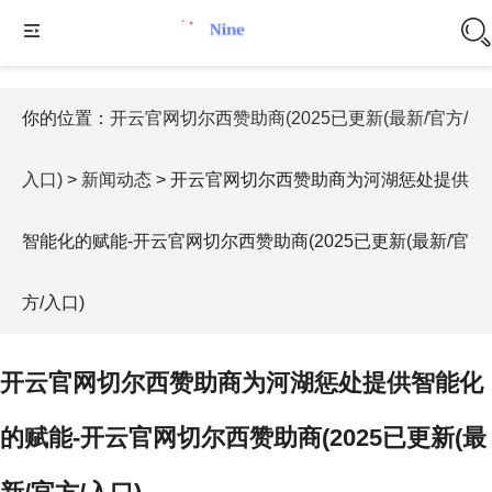
你的位置：
开云官网切尔西赞助商(2025已更新(最新/官方/
入口)
>
新闻动态
> 开云官网切尔西赞助商为河湖惩处提供
智能化的赋能-开云官网切尔西赞助商(2025已更新(最新/官
方/入口)
开云官网切尔西赞助商为河湖惩处提供智能化
的赋能-开云官网切尔西赞助商(2025已更新(最